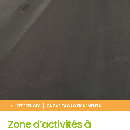
RÉFÉRENCES
ZA ZAE ZAC LOTISSEMENTS
Zone d’activités à