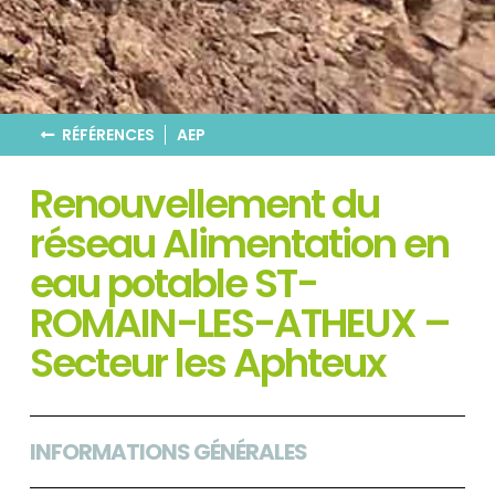
RÉFÉRENCES
AEP
Renouvellement du
réseau Alimentation en
eau potable ST-
ROMAIN-LES-ATHEUX –
Secteur les Aphteux
INFORMATIONS GÉNÉRALES