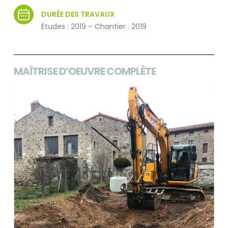
DURÉE DES TRAVAUX
Études : 2019 – Chantier : 2019
MAÎTRISE D’OEUVRE COMPLÈTE