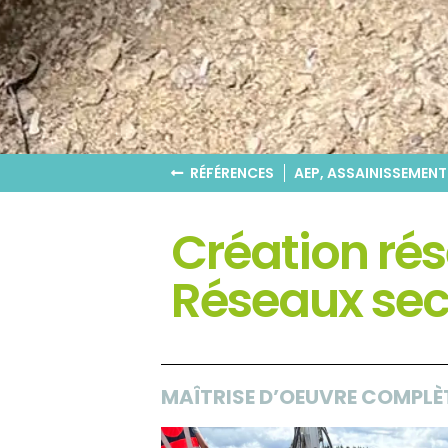
RÉFÉRENCES
AEP
,
ASSAINISSEMENT
Création ré
Réseaux sec
MAÎTRISE D’OEUVRE COMPLÈ