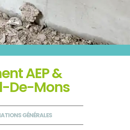
ment AEP &
Pal-De-Mons
ATIONS GÉNÉRALES