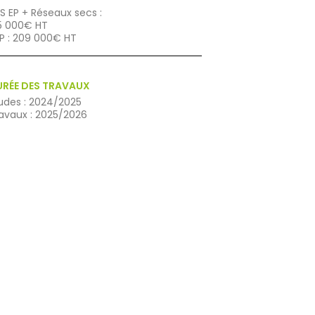
S EP + Réseaux secs :
5 000€ HT
P : 209 000€ HT
URÉE DES TRAVAUX
udes : 2024/2025
avaux : 2025/2026