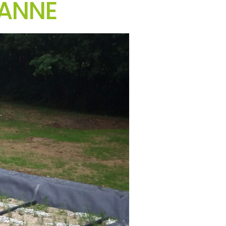
RANNE