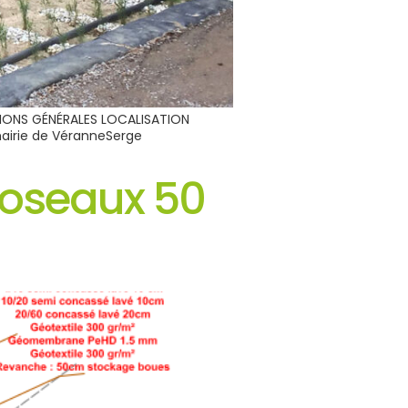
ATIONS GÉNÉRALES LOCALISATION
mairie de VéranneSerge
 Roseaux 50