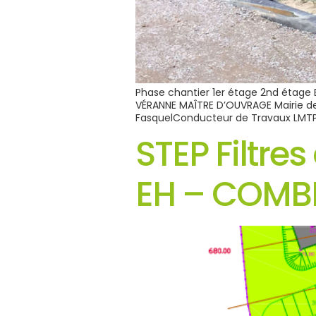
Phase chantier 1er étage 2nd étage
VÉRANNE MAÎTRE D’OUVRAGE Mairie de
FasquelConducteur de Travaux LMT
STEP Filtre
EH – COMB