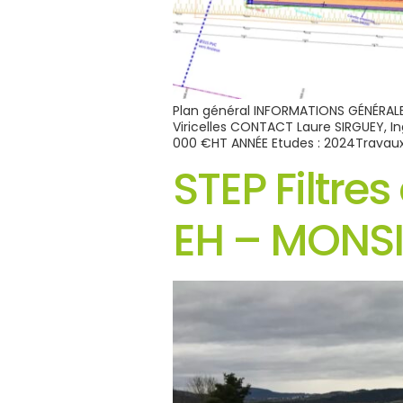
Plan général INFORMATIONS GÉNÉRALE
Viricelles CONTACT Laure SIRGUEY, I
000 €HT ANNÉE Etudes : 2024Travaux :
STEP Filtre
EH – MONSI