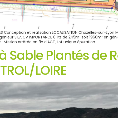
S Conception et réalisation LOCALISATION Chazelles-sur-Lyon 
ngénieur SIEA CV IMPORTANCE 8 lits de 245m² soit 1960m² en gén
 Mission arrêtée en fin d’ACT, Lot unique épuration
s à Sable Plantés de
TROL/LOIRE