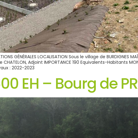
TIONS GÉNÉRALES LOCALISATION Sous le village de BURDIGNES MA
nne CHATELON, Adjoint IMPORTANCE 190 Equivalents-Habitants 
vaux : 2022-2023
600 EH – Bourg de P