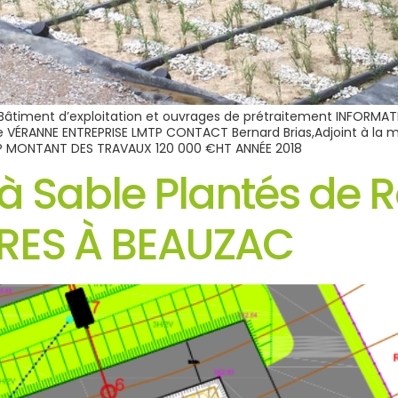
 Bâtiment d’exploitation et ouvrages de prétraitement INFORM
 VÉRANNE ENTREPRISE LMTP CONTACT Bernard Brias,Adjoint à la 
P MONTANT DES TRAVAUX 120 000 €HT ANNÉE 2018
s à Sable Plantés de
RES À BEAUZAC