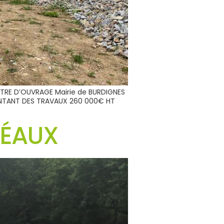
ÎTRE D’OUVRAGE Mairie de BURDIGNES
MONTANT DES TRAVAUX 260 000€ HT
RÉAUX