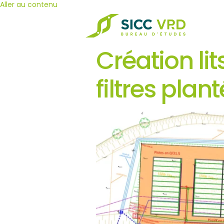
Aller au contenu
Création li
filtres pla