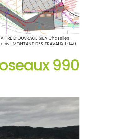
MAÎTRE D’OUVRAGE SIEA Chazelles-
ie civil MONTANT DES TRAVAUX 1 040
 Roseaux 990