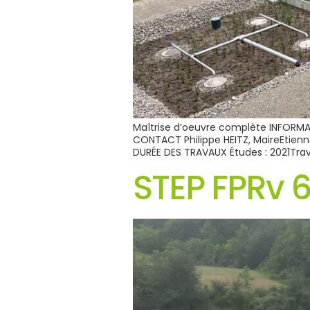
Maîtrise d’oeuvre complète INFORMA
CONTACT Philippe HEITZ, MaireEtie
DURÉE DES TRAVAUX Études : 2021Tra
STEP FPRv 