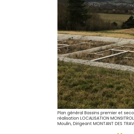
Plan général Bassins premier et se
réalisation LOCALISATION MONSITRO
Moulin, Dirigeant MONTANT DES TRA