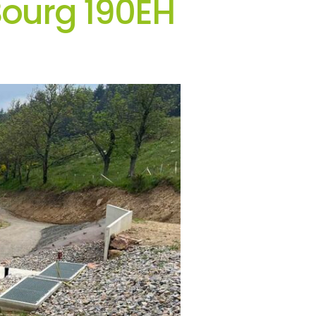
Bourg 190EH