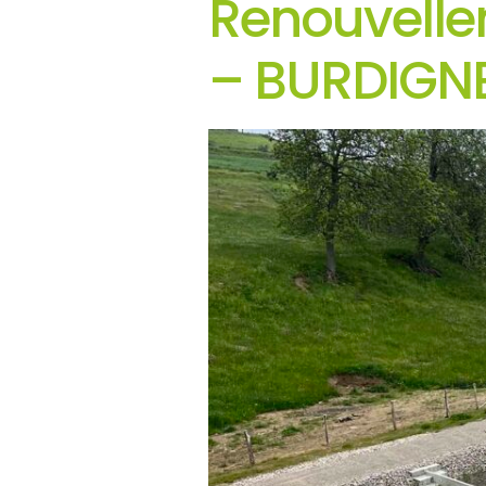
Renouvelle
– BURDIGN