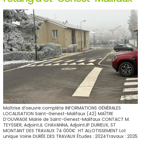
Maîtrise d’oeuvre complète INFORMATIONS GÉNÉRALES
LOCALISATION Saint-Genest-Malifaux (42) MAÎTRE
D’OUVRAGE Mairie de Saint-Genest-Malifaux CONTACT M.
TEYSSIER, AdjointJL CHAVANNA, AdjointJP DURIEUX, ST
MONTANT DES TRAVAUX 74 000€ HT ALLOTISSEMENT Lot
unique Voirie DURÉE DES TRAVAUX Études : 2024Travaux : 2025