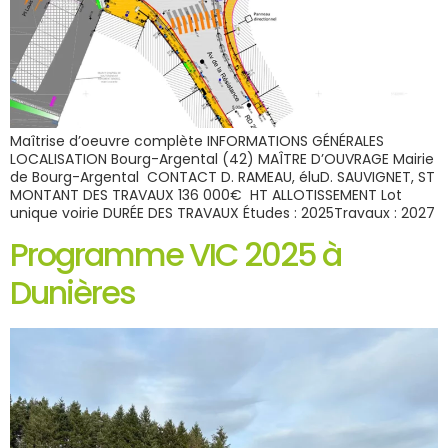
Maîtrise d’oeuvre complète INFORMATIONS GÉNÉRALES
LOCALISATION Bourg-Argental (42) MAÎTRE D’OUVRAGE Mairie
de Bourg-Argental CONTACT D. RAMEAU, éluD. SAUVIGNET, ST
MONTANT DES TRAVAUX 136 000€ HT ALLOTISSEMENT Lot
unique voirie DURÉE DES TRAVAUX Études : 2025Travaux : 2027
Programme VIC 2025 à
Dunières