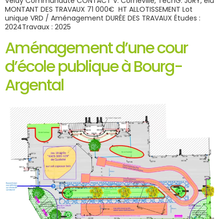
Velay Communauté CONTACT V. Corneville, TechG. JURY, élu
MONTANT DES TRAVAUX 71 000€ HT ALLOTISSEMENT Lot
unique VRD / Aménagement DURÉE DES TRAVAUX Études :
2024Travaux : 2025
Aménagement d’une cour
d’école publique à Bourg-
Argental