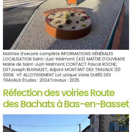
Maîtrise d’oeuvre complète INFORMATIONS GÉNÉRALES
LOCALISATION Saint-Just-Malmont (43) MAÎTRE D’OUVRAGE
Mairie de Saint-Just-Malmont CONTACT Pascal ROCHE,
DSTJoseph BUGNAZET, Adjoint MONTANT DES TRAVAUX 120
000€ HT ALLOTISSEMENT Lot unique Voirie DURÉE DES
TRAVAUX Études : 2024Travaux : 2025
Réfection des voiries Route
des Bachats à Bas-en-Basset