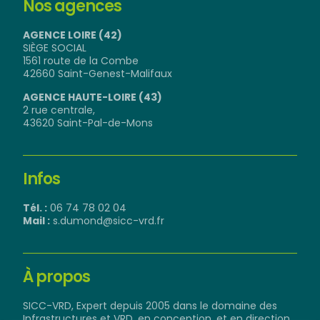
Nos agences
AGENCE LOIRE (42)
SIÈGE SOCIAL
1561 route de la Combe
42660 Saint-Genest-Malifaux
AGENCE HAUTE-LOIRE (43)
2 rue centrale,
43620 Saint-Pal-de-Mons
Infos
Tél. :
06 74 78 02 04
Mail :
s.dumond@sicc-vrd.fr
À propos
SICC-VRD, Expert depuis 2005 dans le domaine des
Infrastructures et VRD, en conception, et en direction