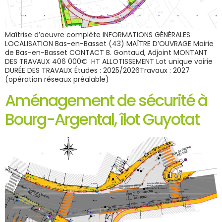
Maîtrise d’oeuvre complète INFORMATIONS GÉNÉRALES
LOCALISATION Bas-en-Basset (43) MAÎTRE D’OUVRAGE Mairie
de Bas-en-Basset CONTACT B. Gontaud, Adjoint MONTANT
DES TRAVAUX 406 000€ HT ALLOTISSEMENT Lot unique voirie
DURÉE DES TRAVAUX Études : 2025/2026Travaux : 2027
(opération réseaux préalable)
Aménagement de sécurité à
Bourg-Argental, îlot Guyotat