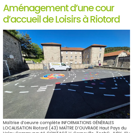
Aménagement d’une cour
d’accueil de Loisirs à Riotord
Maîtrise d’oeuvre complète INFORMATIONS GÉNÉRALES
LOCALISATION Riotord (43) MAÎTRE D’OUVRAGE Haut Pays du