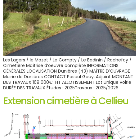
Les Lagers / le Mazet / Le Compty / Le Badinin / Rochefoy /
Cimetière Maîtrise d’oeuvre complète INFORMATIONS
GÉNÉRALES LOCALISATION Dunières (43) MAÎTRE D’OUVRAGE
Mairie de Dunières CONTACT Pascal Gouy, Adjoint MONTANT
DES TRAVAUX 169 000€ HT ALLOTISSEMENT Lot unique voirie
DURÉE DES TRAVAUX Études : 2025Travaux : 2025/2026
Extension cimetière à Cellieu