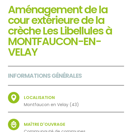
Aménagement de la
cour extérieure de la
crèche Les Libellules à
MONTFAUCON-EN-
VELAY
INFORMATIONS GÉNÉRALES
LOCALISATION
Montfaucon en Velay (43)
MAÎTRE D'OUVRAGE
Communauté de communes