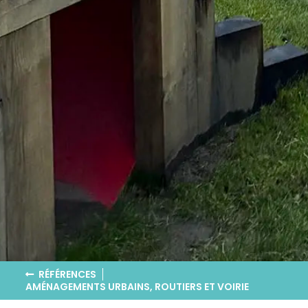
RÉFÉRENCES
AMÉNAGEMENTS URBAINS, ROUTIERS ET VOIRIE